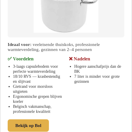
Ideaal voor:
veeleisende thuiskoks, professionele
warmteverdeling, gezinnen van 2–4 personen
✅ Voordelen
❌ Nadelen
3-laags capsulebodem voor
Hogere aanschafprijs dan de
perfecte warmteverdeling
BK
18/10 RVS — krasbestendig
7 liter is minder voor grote
en slijtvast
gezinnen
Gietrand voor morsloos
uitgieten
Ergonomische grepen blijven
koeler
Belgisch vakmanschap,
professionele kwaliteit
Bekijk op Bol