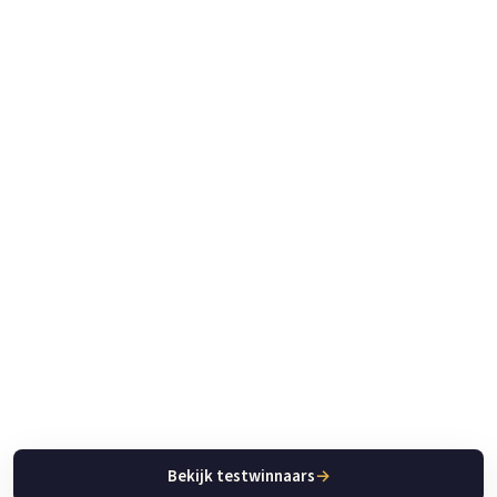
Bekijk testwinnaars
→