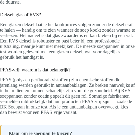
de duurste.
Deksel: glas of RVS?
Een glazen deksel laat je het kookproces volgen zonder de deksel eraf
te halen — handig om te zien wanneer de soep kookt zonder warmte te
verliezen. Het nadeel is dat glas zwaarder is en kan breken bij een val.
Een RVS deksel is robuuster en past beter bij een professionele
uitstraling, maar je kunt niet meekijken. De meeste soeppannen in onze
test worden geleverd met een glazen deksel, wat voor dagelijks
gebruik het handigst is.
PFAS-vrij: waarom is dat belangrijk?
PFAS (poly- en perfluoralkylstoffen) zijn chemische stoffen die
jarenlang werden gebruikt in antiaanbaklagen. Ze breken nauwelijks af
in het milieu en kunnen schadelijk zijn voor de gezondheid. Bij RVS
soeppannen zonder coating speelt dit geen rol. Sommige fabrikanten
vermelden uitdrukkelijk dat hun producten PFAS-vrij zijn — zoals de
BK Soeppan in onze test. Als je een antiaanbakpan overweegt, kies
dan bewust voor een PFAS-vrije variant.
Klaar om je soeppan te kiezen?