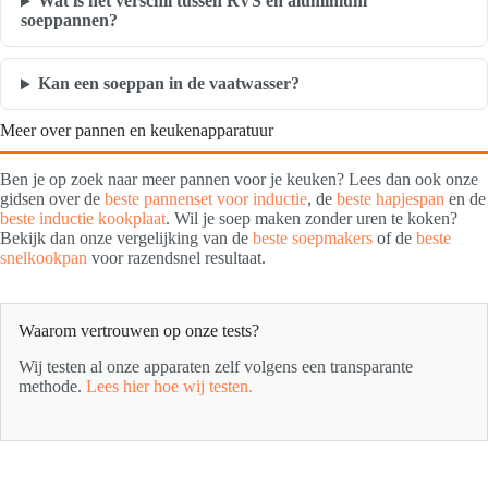
Wat is het verschil tussen RVS en aluminium
soeppannen?
Kan een soeppan in de vaatwasser?
Meer over pannen en keukenapparatuur
Ben je op zoek naar meer pannen voor je keuken? Lees dan ook onze
gidsen over de
beste pannenset voor inductie
, de
beste hapjespan
en de
beste inductie kookplaat
. Wil je soep maken zonder uren te koken?
Bekijk dan onze vergelijking van de
beste soepmakers
of de
beste
snelkookpan
voor razendsnel resultaat.
Waarom vertrouwen op onze tests?
Wij testen al onze apparaten zelf volgens een transparante
methode.
Lees hier hoe wij testen.