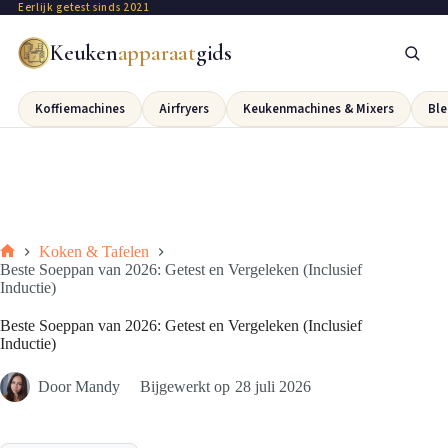
Eerlijk getest sinds 2021
Keuken
apparaat
gids
Koffiemachines
Airfryers
Keukenmachines & Mixers
Ble
Koken & Tafelen
Beste Soeppan van 2026: Getest en Vergeleken (Inclusief
Inductie)
Beste Soeppan van 2026: Getest en Vergeleken (Inclusief
Inductie)
Door
Mandy
Bijgewerkt op
28 juli 2026