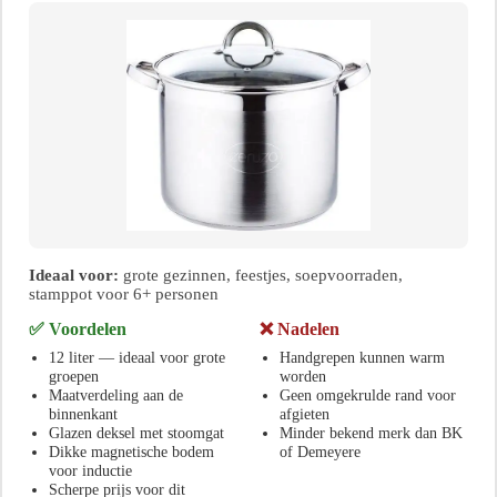
Ideaal voor:
grote gezinnen, feestjes, soepvoorraden,
stamppot voor 6+ personen
✅ Voordelen
❌ Nadelen
12 liter — ideaal voor grote
Handgrepen kunnen warm
groepen
worden
Maatverdeling aan de
Geen omgekrulde rand voor
binnenkant
afgieten
Glazen deksel met stoomgat
Minder bekend merk dan BK
Dikke magnetische bodem
of Demeyere
voor inductie
Scherpe prijs voor dit