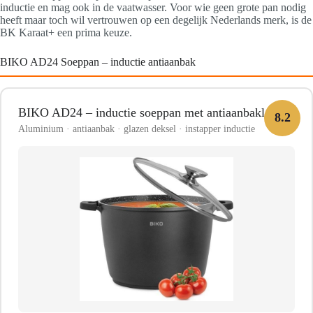
inductie en mag ook in de vaatwasser. Voor wie geen grote pan nodig
heeft maar toch wil vertrouwen op een degelijk Nederlands merk, is de
BK Karaat+ een prima keuze.
BIKO AD24 Soeppan – inductie antiaanbak
BIKO AD24 – inductie soeppan met antiaanbaklaag
8.2
Aluminium · antiaanbak · glazen deksel · instapper inductie