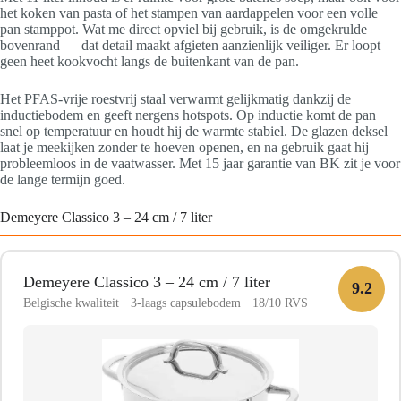
het koken van pasta of het stampen van aardappelen voor een volle
pan stamppot. Wat me direct opviel bij gebruik, is de omgekrulde
bovenrand — dat detail maakt afgieten aanzienlijk veiliger. Er loopt
geen heet kookvocht langs de buitenkant van de pan.
Het PFAS-vrije roestvrij staal verwarmt gelijkmatig dankzij de
inductiebodem en geeft nergens hotspots. Op inductie komt de pan
snel op temperatuur en houdt hij de warmte stabiel. De glazen deksel
laat je meekijken zonder te hoeven openen, en na gebruik gaat hij
probleemloos in de vaatwasser. Met 15 jaar garantie van BK zit je voor
de lange termijn goed.
Demeyere Classico 3 – 24 cm / 7 liter
Demeyere Classico 3 – 24 cm / 7 liter
9.2
Belgische kwaliteit · 3-laags capsulebodem · 18/10 RVS