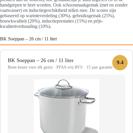
handgrepen te heet worden. Ook schoonmaakgemak (met en zonder
vaatwasser) en inductiegeschiktheid tellen mee. De scores zijn
gebaseerd op warmteverdeling (30%), gebruiksgemak (25%),
bouwkwaliteit (20%), inductieprestaties (15%) en prijs-
kwaliteitverhouding (10%).
BK Soeppan – 26 cm / 11 liter
BK Soeppan – 26 cm / 11 liter
9.4
Beste keuze voor elk gezin · PFAS-vrij RVS · 15 jaar garantie