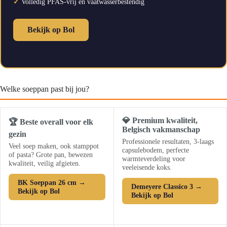
✓
Volledig PFAS-vrij en vaatwasserbestendig
Bekijk op Bol
Welke soeppan past bij jou?
💎 Premium kwaliteit,
🏆 Beste overall voor elk
Belgisch vakmanschap
gezin
Professionele resultaten, 3-laags
Veel soep maken, ook stamppot
capsulebodem, perfecte
of pasta? Grote pan, bewezen
warmteverdeling voor
kwaliteit, veilig afgieten.
veeleisende koks.
BK Soeppan 26 cm →
Demeyere Classico 3 →
Bekijk op Bol
Bekijk op Bol