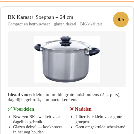
BK Karaat+ Soeppan – 24 cm
8.5
Compact en betrouwbaar · glazen deksel · BK-kwaliteit
Ideaal voor:
kleine tot middelgrote huishoudens (2–4 pers),
dagelijks gebruik, compacte keukens
✅ Voordelen
❌ Nadelen
Bewezen BK-kwaliteit voor
7 liter is te klein voor grote
dagelijks gebruik
groepen
Glazen deksel — kookproces
Geen omgekrulde schenkrand
in het oog houden