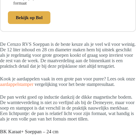
formaat
Bekijk op Bol
De Ceruzo RVS Soeppan is de beste keuze als je veel wil voor weinig.
De 12 liter inhoud en 28 cm diameter maken hem bij uitstek geschikt
als je regelmatig voor grote groepen kookt of graag soep invriest voor
de rest van de week. De maatverdeling aan de binnenkant is een
praktisch detail dat je bij deze prijsklasse niet altijd terugziet.
Kook je aardappelen vaak in een grote pan voor puree? Lees ook onze
aardappelstamper
vergelijking voor het beste stampresultaat.
De pan werkt goed op inductie dankzij de dikke magnetische bodem.
De warmteverdeling is niet zo verfijnd als bij de Demeyere, maar voor
soep en stamppot is dat verschil in de praktijk nauwelijks merkbaar.
Een lichtpuntje: de pan is relatief licht voor zijn formaat, wat handig is
als je een volle pan van het fornuis moet tillen.
BK Karaat+ Soeppan – 24 cm