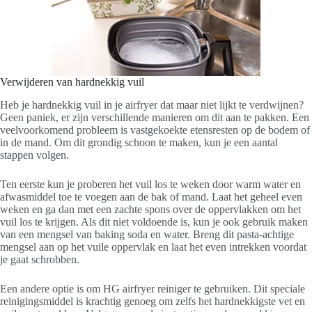
Verwijderen van hardnekkig vuil
Heb je hardnekkig vuil in je airfryer dat maar niet lijkt te verdwijnen?
Geen paniek, er zijn verschillende manieren om dit aan te pakken. Een
veelvoorkomend probleem is vastgekoekte etensresten op de bodem of
in de mand. Om dit grondig schoon te maken, kun je een aantal
stappen volgen.
Ten eerste kun je proberen het vuil los te weken door warm water en
afwasmiddel toe te voegen aan de bak of mand. Laat het geheel even
weken en ga dan met een zachte spons over de oppervlakken om het
vuil los te krijgen. Als dit niet voldoende is, kun je ook gebruik maken
van een mengsel van baking soda en water. Breng dit pasta-achtige
mengsel aan op het vuile oppervlak en laat het even intrekken voordat
je gaat schrobben.
Een andere optie is om HG airfryer reiniger te gebruiken. Dit speciale
reinigingsmiddel is krachtig genoeg om zelfs het hardnekkigste vet en