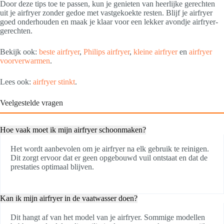
Door deze tips toe te passen, kun je genieten van heerlijke gerechten
uit je airfryer zonder gedoe met vastgekoekte resten. Blijf je airfryer
goed onderhouden en maak je klaar voor een lekker avondje airfryer-
gerechten.
Bekijk ook:
beste airfryer
,
Philips airfryer
,
kleine airfryer
en
airfryer
voorverwarmen
.
Lees ook:
airfryer stinkt
.
Veelgestelde vragen
Hoe vaak moet ik mijn airfryer schoonmaken?
Het wordt aanbevolen om je airfryer na elk gebruik te reinigen.
Dit zorgt ervoor dat er geen opgebouwd vuil ontstaat en dat de
prestaties optimaal blijven.
Kan ik mijn airfryer in de vaatwasser doen?
Dit hangt af van het model van je airfryer. Sommige modellen