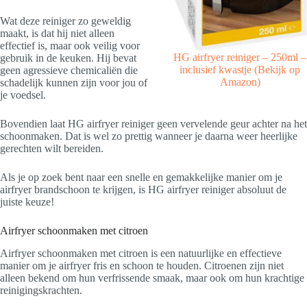
Wat deze reiniger zo geweldig
maakt, is dat hij niet alleen
effectief is, maar ook veilig voor
HG airfryer reiniger – 250ml –
gebruik in de keuken. Hij bevat
inclusief kwastje
(Bekijk op
geen agressieve chemicaliën die
Amazon)
schadelijk kunnen zijn voor jou of
je voedsel.
Bovendien laat HG airfryer reiniger geen vervelende geur achter na het
schoonmaken. Dat is wel zo prettig wanneer je daarna weer heerlijke
gerechten wilt bereiden.
Als je op zoek bent naar een snelle en gemakkelijke manier om je
airfryer brandschoon te krijgen, is HG airfryer reiniger absoluut de
juiste keuze!
Airfryer schoonmaken met citroen
Airfryer schoonmaken met citroen is een natuurlijke en effectieve
manier om je airfryer fris en schoon te houden. Citroenen zijn niet
alleen bekend om hun verfrissende smaak, maar ook om hun krachtige
reinigingskrachten.