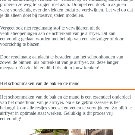
proberen ze weg te krijgen met azijn. Dompel een doek in azijn en
veeg voorzichtig over de vlekken totdat ze verdwijnen. Let wel op dat
je dit alleen doet bij roestvrijstalen modellen.
Vergeet ook niet regelmatig stof te verwijderen uit de
ventilatieopeningen aan de achterkant van je airfryer. Dit kan
eenvoudig gedaan worden met behulp van een stofzuiger of door
voorzichtig te blazen.
Door regelmatig aandacht te besteden aan het schoonhouden van
zowel de binnen- als buitenkant van je airfryer, zal deze langer
meegaan. Zo ziet hij er altijd fris uit in jouw keuken!
Het schoonmaken van de bak en de mand
Het schoonmaken van de bak en de mand is een essentieel onderdeel
van het onderhoud van je airfryer. Na elke gebruikssessie is het
belangrijk om alle restjes voedsel en vetten te verwijderen. Zo blijft je
airfryer in optimale staat werken. Gelukkig is dit proces vrij
eenvoudig!