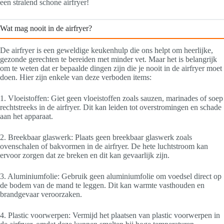
een stralend schone airfryer!
Wat mag nooit in de airfryer?
De airfryer is een geweldige keukenhulp die ons helpt om heerlijke,
gezonde gerechten te bereiden met minder vet. Maar het is belangrijk
om te weten dat er bepaalde dingen zijn die je nooit in de airfryer moet
doen. Hier zijn enkele van deze verboden items:
1. Vloeistoffen: Giet geen vloeistoffen zoals sauzen, marinades of soep
rechtstreeks in de airfryer. Dit kan leiden tot overstromingen en schade
aan het apparaat.
2. Breekbaar glaswerk: Plaats geen breekbaar glaswerk zoals
ovenschalen of bakvormen in de airfryer. De hete luchtstroom kan
ervoor zorgen dat ze breken en dit kan gevaarlijk zijn.
3. Aluminiumfolie: Gebruik geen aluminiumfolie om voedsel direct op
de bodem van de mand te leggen. Dit kan warmte vasthouden en
brandgevaar veroorzaken.
4. Plastic voorwerpen: Vermijd het plaatsen van plastic voorwerpen in