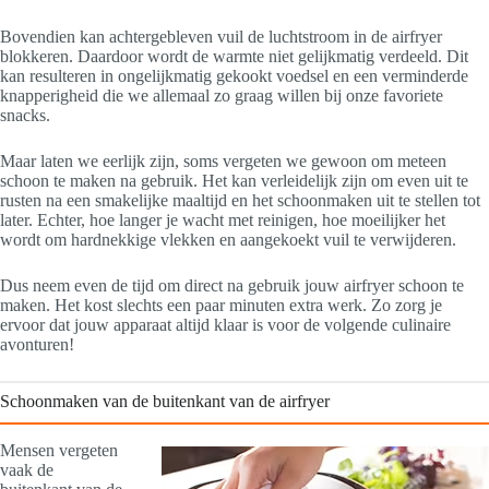
Bovendien kan achtergebleven vuil de luchtstroom in de airfryer
blokkeren. Daardoor wordt de warmte niet gelijkmatig verdeeld. Dit
kan resulteren in ongelijkmatig gekookt voedsel en een verminderde
knapperigheid die we allemaal zo graag willen bij onze favoriete
snacks.
Maar laten we eerlijk zijn, soms vergeten we gewoon om meteen
schoon te maken na gebruik. Het kan verleidelijk zijn om even uit te
rusten na een smakelijke maaltijd en het schoonmaken uit te stellen tot
later. Echter, hoe langer je wacht met reinigen, hoe moeilijker het
wordt om hardnekkige vlekken en aangekoekt vuil te verwijderen.
Dus neem even de tijd om direct na gebruik jouw airfryer schoon te
maken. Het kost slechts een paar minuten extra werk. Zo zorg je
ervoor dat jouw apparaat altijd klaar is voor de volgende culinaire
avonturen!
Schoonmaken van de buitenkant van de airfryer
Mensen vergeten
vaak de