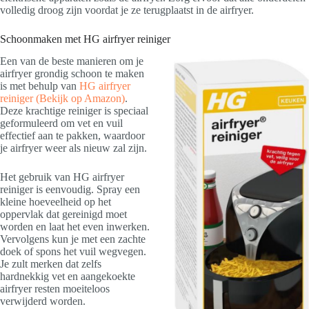
volledig droog zijn voordat je ze terugplaatst in de airfryer.
Schoonmaken met HG airfryer reiniger
Een van de beste manieren om je
airfryer grondig schoon te maken
is met behulp van
HG airfryer
reiniger
(Bekijk op Amazon)
.
Deze krachtige reiniger is speciaal
geformuleerd om vet en vuil
effectief aan te pakken, waardoor
je airfryer weer als nieuw zal zijn.
Het gebruik van HG airfryer
reiniger is eenvoudig. Spray een
kleine hoeveelheid op het
oppervlak dat gereinigd moet
worden en laat het even inwerken.
Vervolgens kun je met een zachte
doek of spons het vuil wegvegen.
Je zult merken dat zelfs
hardnekkig vet en aangekoekte
airfryer resten moeiteloos
verwijderd worden.