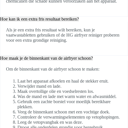
chemicaliën die schade kunnen veroorzaken aan het apparaat.
Hoe kan ik een extra fris resultaat bereiken?
Als je een extra fris resultaat wilt bereiken, kun je
vaatwastabletten gebruiken of de HG airfryer reiniger proberen
voor een extra grondige reiniging.
Hoe maak je de binnenkant van de airfryer schoon?
Om de binnenkant van de airfryer schoon te maken:
Laat het apparaat afkoelen en haal de stekker eruit.
Verwijder mand en lade.
Maak overtollige olie en voedselresten los.
Was de mand en lade met warm water en afwasmiddel.
Gebruik een zachte borstel voor moeilijk bereikbare
plekken.
Veeg de binnenkant schoon met een vochtige doek.
Controleer de verwarmingselementen op vetophopingen.
Leeg de vetopvangbak en was deze.
Droog alle onderdelen grondig voor hergebruik.