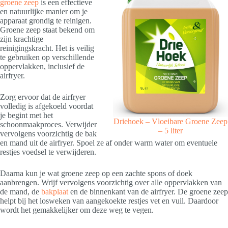
groene zeep
is een effectieve
en natuurlijke manier om je
apparaat grondig te reinigen.
Groene zeep staat bekend om
zijn krachtige
reinigingskracht. Het is veilig
te gebruiken op verschillende
oppervlakken, inclusief de
airfryer.
Zorg ervoor dat de airfryer
volledig is afgekoeld voordat
je begint met het
Driehoek – Vloeibare Groene Zeep
schoonmaakproces. Verwijder
– 5 liter
vervolgens voorzichtig de bak
en mand uit de airfryer. Spoel ze af onder warm water om eventuele
restjes voedsel te verwijderen.
Daarna kun je wat groene zeep op een zachte spons of doek
aanbrengen. Wrijf vervolgens voorzichtig over alle oppervlakken van
de mand, de
bakplaat
en de binnenkant van de airfryer. De groene zeep
helpt bij het losweken van aangekoekte restjes vet en vuil. Daardoor
wordt het gemakkelijker om deze weg te vegen.