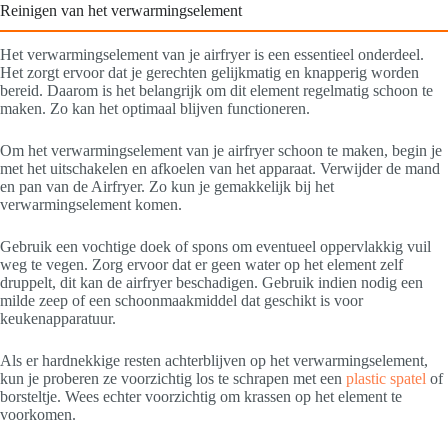
Reinigen van het verwarmingselement
Het verwarmingselement van je airfryer is een essentieel onderdeel.
Het zorgt ervoor dat je gerechten gelijkmatig en knapperig worden
bereid. Daarom is het belangrijk om dit element regelmatig schoon te
maken. Zo kan het optimaal blijven functioneren.
Om het verwarmingselement van je airfryer schoon te maken, begin je
met het uitschakelen en afkoelen van het apparaat. Verwijder de mand
en pan van de Airfryer. Zo kun je gemakkelijk bij het
verwarmingselement komen.
Gebruik een vochtige doek of spons om eventueel oppervlakkig vuil
weg te vegen. Zorg ervoor dat er geen water op het element zelf
druppelt, dit kan de airfryer beschadigen. Gebruik indien nodig een
milde zeep of een schoonmaakmiddel dat geschikt is voor
keukenapparatuur.
Als er hardnekkige resten achterblijven op het verwarmingselement,
kun je proberen ze voorzichtig los te schrapen met een
plastic spatel
of
borsteltje. Wees echter voorzichtig om krassen op het element te
voorkomen.