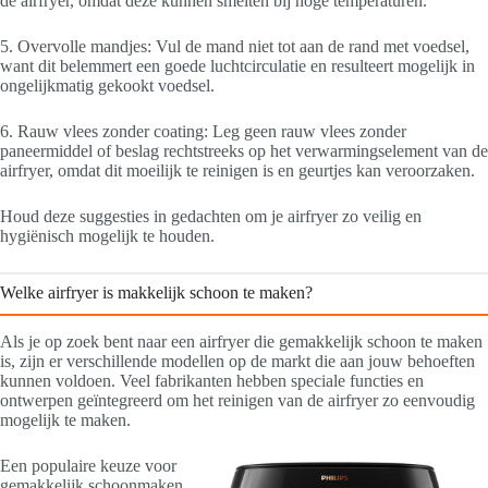
de airfryer, omdat deze kunnen smelten bij hoge temperaturen.
5. Overvolle mandjes: Vul de mand niet tot aan de rand met voedsel,
want dit belemmert een goede luchtcirculatie en resulteert mogelijk in
ongelijkmatig gekookt voedsel.
6. Rauw vlees zonder coating: Leg geen rauw vlees zonder
paneermiddel of beslag rechtstreeks op het verwarmingselement van de
airfryer, omdat dit moeilijk te reinigen is en geurtjes kan veroorzaken.
Houd deze suggesties in gedachten om je airfryer zo veilig en
hygiënisch mogelijk te houden.
Welke airfryer is makkelijk schoon te maken?
Als je op zoek bent naar een airfryer die gemakkelijk schoon te maken
is, zijn er verschillende modellen op de markt die aan jouw behoeften
kunnen voldoen. Veel fabrikanten hebben speciale functies en
ontwerpen geïntegreerd om het reinigen van de airfryer zo eenvoudig
mogelijk te maken.
Een populaire keuze voor
gemakkelijk schoonmaken