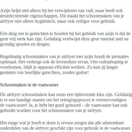
Azijn helpt niet alleen bij het verwijderen van vuil, maar heeft ook
desinfecterende eigenschappen. Dit maakt het schoonmaken van je
airfryer niet alleen hygiënisch, maar ook veiliger voor gebruik.
Eén ding om in gedachten te houden bij het gebruik van azijn is dat de
geur vrij sterk kan zijn. Gelukkig verdwijnt deze geur meestal snel na
grondig spoelen en drogen.
Regelmatig schoonmaken van je airfryer met azijn houdt de prestaties
optimaal. Het verlengt ook de levensduur ervan. Om vuilophoping te
voorkomen, blijft je apparaat efficiënt werken. Zo kun jij langer
genieten van heerlijke gerechten, zonder gedoe!
Schoonmaken in de vaatwasser
De airfryer schoonmaken kan soms een tijdrovende klus zijn. Gelukkig
is er een handige manier om het reinigingsproces te vereenvoudigen:
de vaatwasser! Ja, je hebt het goed gehoord – de vaatwasser kan ook
gebruikt worden voor het schoonmaken van je airfryer.
Het enige wat je hoeft te doen is ervoor zorgen dat alle afneembare
onderdelen van de airfryer geschikt zijn voor gebruik in de vaatwasser.