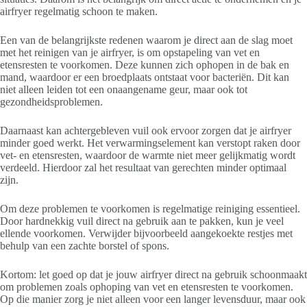
airfryer regelmatig schoon te maken.
Een van de belangrijkste redenen waarom je direct aan de slag moet
met het reinigen van je airfryer, is om opstapeling van vet en
etensresten te voorkomen. Deze kunnen zich ophopen in de bak en
mand, waardoor er een broedplaats ontstaat voor bacteriën. Dit kan
niet alleen leiden tot een onaangename geur, maar ook tot
gezondheidsproblemen.
Daarnaast kan achtergebleven vuil ook ervoor zorgen dat je airfryer
minder goed werkt. Het verwarmingselement kan verstopt raken door
vet- en etensresten, waardoor de warmte niet meer gelijkmatig wordt
verdeeld. Hierdoor zal het resultaat van gerechten minder optimaal
zijn.
Om deze problemen te voorkomen is regelmatige reiniging essentieel.
Door hardnekkig vuil direct na gebruik aan te pakken, kun je veel
ellende voorkomen. Verwijder bijvoorbeeld aangekoekte restjes met
behulp van een zachte borstel of spons.
Kortom: let goed op dat je jouw airfryer direct na gebruik schoonmaakt
om problemen zoals ophoping van vet en etensresten te voorkomen.
Op die manier zorg je niet alleen voor een langer levensduur, maar ook