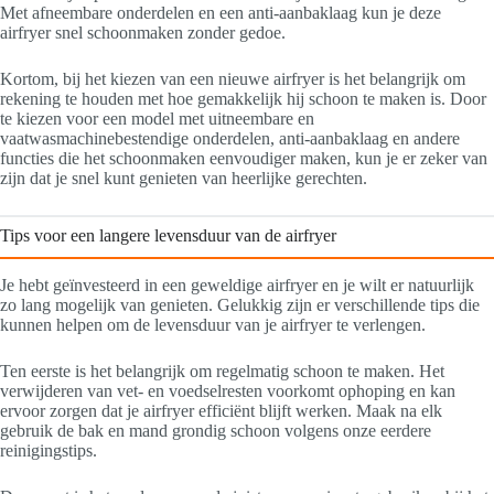
Met afneembare onderdelen en een anti-aanbaklaag kun je deze
airfryer snel schoonmaken zonder gedoe.
Kortom, bij het kiezen van een nieuwe airfryer is het belangrijk om
rekening te houden met hoe gemakkelijk hij schoon te maken is. Door
te kiezen voor een model met uitneembare en
vaatwasmachinebestendige onderdelen, anti-aanbaklaag en andere
functies die het schoonmaken eenvoudiger maken, kun je er zeker van
zijn dat je snel kunt genieten van heerlijke gerechten.
Tips voor een langere levensduur van de airfryer
Je hebt geïnvesteerd in een geweldige airfryer en je wilt er natuurlijk
zo lang mogelijk van genieten. Gelukkig zijn er verschillende tips die
kunnen helpen om de levensduur van je airfryer te verlengen.
Ten eerste is het belangrijk om regelmatig schoon te maken. Het
verwijderen van vet- en voedselresten voorkomt ophoping en kan
ervoor zorgen dat je airfryer efficiënt blijft werken. Maak na elk
gebruik de bak en mand grondig schoon volgens onze eerdere
reinigingstips.