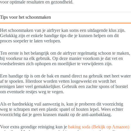
voor optimale resultaten en gezondheid.
Tips voor het schoonmaken
Het schoonmaken van je airfryer kan soms een uitdagende klus zijn.
Gelukkig zijn er enkele handige tips die je kunnen helpen om dit
proces soepeler te laten verlopen.
Ten eerste is het belangrijk om de airfryer regelmatig schoon te maken,
bij voorkeur na elk gebruik. Op deze manier voorkom je dat vet en
voedselresten zich ophopen en moeilijker te verwijderen zijn.
Een handige tip is om de bak en mand direct na gebruik met heet water
af te spoelen. Hierdoor worden vetten losgeweekt en wordt het
reinigen later veel gemakkelijker. Gebruik een zachte spons of borstel
om eventuele restjes weg te vegen.
Als er hardnekkig vuil aanwezig is, kun je proberen dit voorzichtig
weg te schrapen met een plastic spatel of houten lepel. Wees echter
voorzichtig dat je geen krassen maakt op de anti-aanbaklaag.
Voor extra grondige reiniging kun je
baking soda
(Bekijk op Amazon)