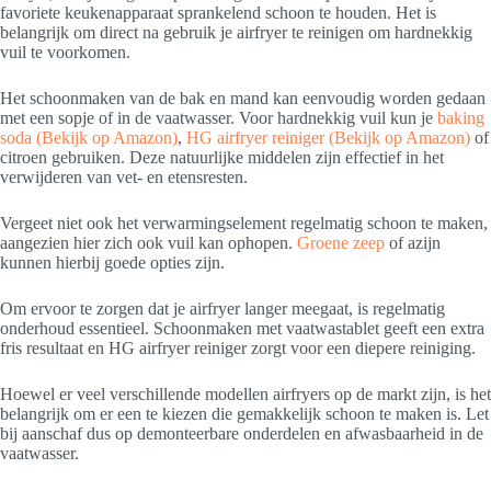
favoriete keukenapparaat sprankelend schoon te houden. Het is
belangrijk om direct na gebruik je airfryer te reinigen om hardnekkig
vuil te voorkomen.
Het schoonmaken van de bak en mand kan eenvoudig worden gedaan
met een sopje of in de vaatwasser. Voor hardnekkig vuil kun je
baking
soda
(Bekijk op Amazon)
,
HG airfryer reiniger
(Bekijk op Amazon)
of
citroen gebruiken. Deze natuurlijke middelen zijn effectief in het
verwijderen van vet- en etensresten.
Vergeet niet ook het verwarmingselement regelmatig schoon te maken,
aangezien hier zich ook vuil kan ophopen.
Groene zeep
of azijn
kunnen hierbij goede opties zijn.
Om ervoor te zorgen dat je airfryer langer meegaat, is regelmatig
onderhoud essentieel. Schoonmaken met vaatwastablet geeft een extra
fris resultaat en HG airfryer reiniger zorgt voor een diepere reiniging.
Hoewel er veel verschillende modellen airfryers op de markt zijn, is het
belangrijk om er een te kiezen die gemakkelijk schoon te maken is. Let
bij aanschaf dus op demonteerbare onderdelen en afwasbaarheid in de
vaatwasser.