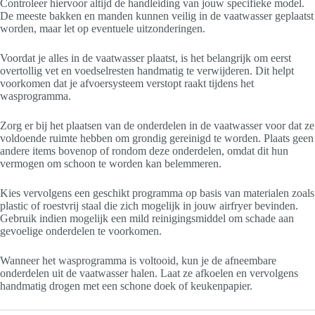
Controleer hiervoor altijd de handleiding van jouw specifieke model.
De meeste bakken en manden kunnen veilig in de vaatwasser geplaatst
worden, maar let op eventuele uitzonderingen.
Voordat je alles in de vaatwasser plaatst, is het belangrijk om eerst
overtollig vet en voedselresten handmatig te verwijderen. Dit helpt
voorkomen dat je afvoersysteem verstopt raakt tijdens het
wasprogramma.
Zorg er bij het plaatsen van de onderdelen in de vaatwasser voor dat ze
voldoende ruimte hebben om grondig gereinigd te worden. Plaats geen
andere items bovenop of rondom deze onderdelen, omdat dit hun
vermogen om schoon te worden kan belemmeren.
Kies vervolgens een geschikt programma op basis van materialen zoals
plastic of roestvrij staal die zich mogelijk in jouw airfryer bevinden.
Gebruik indien mogelijk een mild reinigingsmiddel om schade aan
gevoelige onderdelen te voorkomen.
Wanneer het wasprogramma is voltooid, kun je de afneembare
onderdelen uit de vaatwasser halen. Laat ze afkoelen en vervolgens
handmatig drogen met een schone doek of keukenpapier.