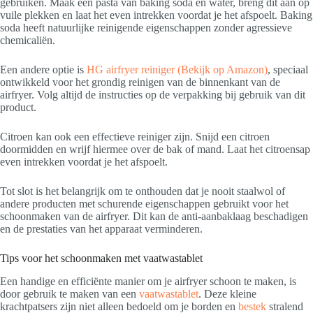
gebruiken. Maak een pasta van baking soda en water, breng dit aan op
vuile plekken en laat het even intrekken voordat je het afspoelt. Baking
soda heeft natuurlijke reinigende eigenschappen zonder agressieve
chemicaliën.
Een andere optie is
HG airfryer reiniger
(Bekijk op Amazon)
, speciaal
ontwikkeld voor het grondig reinigen van de binnenkant van de
airfryer. Volg altijd de instructies op de verpakking bij gebruik van dit
product.
Citroen kan ook een effectieve reiniger zijn. Snijd een citroen
doormidden en wrijf hiermee over de bak of mand. Laat het citroensap
even intrekken voordat je het afspoelt.
Tot slot is het belangrijk om te onthouden dat je nooit staalwol of
andere producten met schurende eigenschappen gebruikt voor het
schoonmaken van de airfryer. Dit kan de anti-aanbaklaag beschadigen
en de prestaties van het apparaat verminderen.
Tips voor het schoonmaken met vaatwastablet
Een handige en efficiënte manier om je airfryer schoon te maken, is
door gebruik te maken van een
vaatwastablet
. Deze kleine
krachtpatsers zijn niet alleen bedoeld om je borden en
bestek
stralend