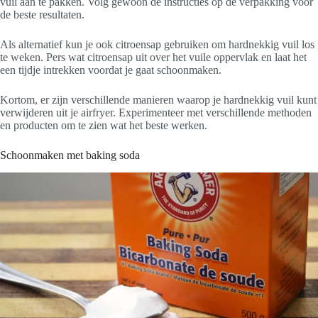
vuil aan te pakken. Volg gewoon de instructies op de verpakking voor
de beste resultaten.
Als alternatief kun je ook citroensap gebruiken om hardnekkig vuil los
te weken. Pers wat citroensap uit over het vuile oppervlak en laat het
een tijdje intrekken voordat je gaat schoonmaken.
Kortom, er zijn verschillende manieren waarop je hardnekkig vuil kunt
verwijderen uit je airfryer. Experimenteer met verschillende methoden
en producten om te zien wat het beste werken.
Schoonmaken met baking soda