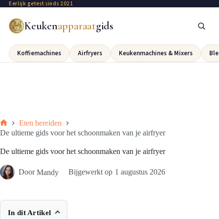
Eerlijk getest sinds 2021
Keuken
apparaat
gids
Koffiemachines
Airfryers
Keukenmachines & Mixers
Ble
Eten bereiden
De ultieme gids voor het schoonmaken van je airfryer
De ultieme gids voor het schoonmaken van je airfryer
Door
Mandy
Bijgewerkt op
1 augustus 2026
In dit Artikel