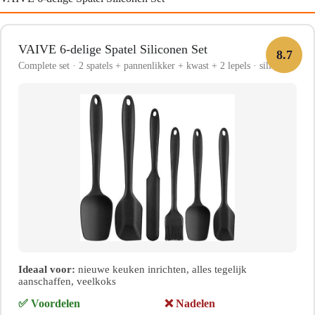
VAIVE 6-delige Spatel Siliconen Set
8.7
Complete set · 2 spatels + pannenlikker + kwast + 2 lepels · siliconen
Ideaal voor:
nieuwe keuken inrichten, alles tegelijk
aanschaffen, veelkoks
✅ Voordelen
❌ Nadelen