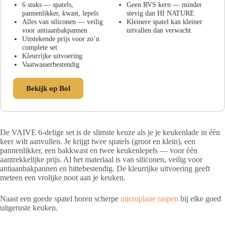
6 stuks — spatels,
Geen RVS kern — minder
pannenlikker, kwast, lepels
stevig dan HI NATURE
Alles van siliconen — veilig
Kleinere spatel kan kleiner
voor antiaanbakpannen
uitvallen dan verwacht
Uitstekende prijs voor zo’n
complete set
Kleurrijke uitvoering
Vaatwasserbestendig
Bekijk op Bol
De VAIVE 6-delige set is de slimste keuze als je je keukenlade in één
keer wilt aanvullen. Je krijgt twee spatels (groot en klein), een
pannenlikker, een bakkwast en twee keukenlepels — voor één
aantrekkelijke prijs. Al het materiaal is van siliconen, veilig voor
antiaanbakpannen en hittebestendig. De kleurrijke uitvoering geeft
meteen een vrolijke noot aan je keuken.
Naast een goede spatel horen scherpe
microplane raspen
bij elke goed
uitgeruste keuken.