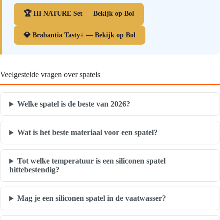
🏆 HI NATURE Set — Bekijk op Bol
💎 Brabantia Tasty+ — Bekijk op Bol
Veelgestelde vragen over spatels
Welke spatel is de beste van 2026?
Wat is het beste materiaal voor een spatel?
Tot welke temperatuur is een siliconen spatel
hittebestendig?
Mag je een siliconen spatel in de vaatwasser?