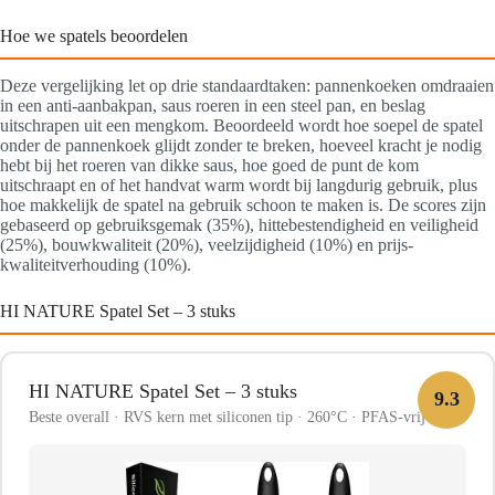
Hoe we spatels beoordelen
Deze vergelijking let op drie standaardtaken: pannenkoeken omdraaien
in een anti-aanbakpan, saus roeren in een steel pan, en beslag
uitschrapen uit een mengkom. Beoordeeld wordt hoe soepel de spatel
onder de pannenkoek glijdt zonder te breken, hoeveel kracht je nodig
hebt bij het roeren van dikke saus, hoe goed de punt de kom
uitschraapt en of het handvat warm wordt bij langdurig gebruik, plus
hoe makkelijk de spatel na gebruik schoon te maken is. De scores zijn
gebaseerd op gebruiksgemak (35%), hittebestendigheid en veiligheid
(25%), bouwkwaliteit (20%), veelzijdigheid (10%) en prijs-
kwaliteitverhouding (10%).
HI NATURE Spatel Set – 3 stuks
HI NATURE Spatel Set – 3 stuks
9.3
Beste overall · RVS kern met siliconen tip · 260°C · PFAS-vrij