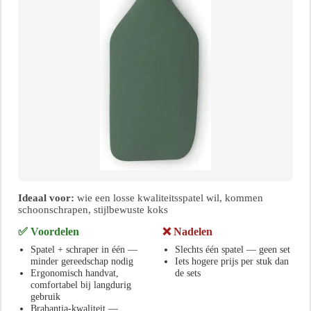
Ideaal voor:
wie een losse kwaliteitsspatel wil, kommen
schoonschrapen, stijlbewuste koks
✅ Voordelen
❌ Nadelen
Spatel + schraper in één —
Slechts één spatel — geen set
minder gereedschap nodig
Iets hogere prijs per stuk dan
Ergonomisch handvat,
de sets
comfortabel bij langdurig
gebruik
Brabantia-kwaliteit —