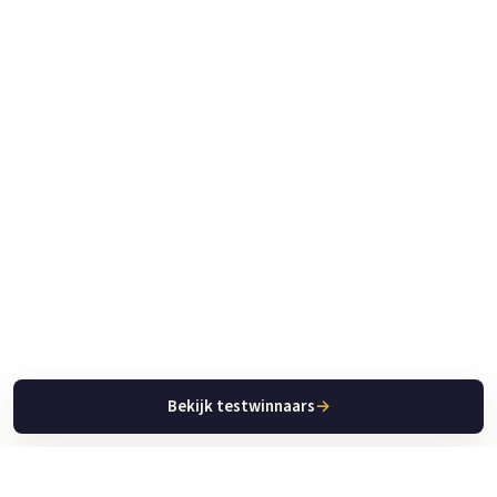
Bekijk testwinnaars
→