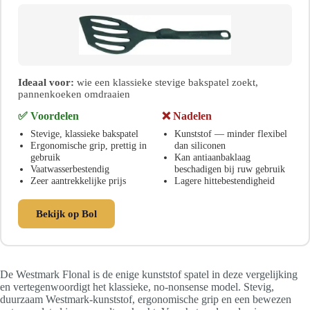
Ideaal voor:
wie een klassieke stevige bakspatel zoekt,
pannenkoeken omdraaien
✅ Voordelen
❌ Nadelen
Stevige, klassieke bakspatel
Kunststof — minder flexibel
Ergonomische grip, prettig in
dan siliconen
gebruik
Kan antiaanbaklaag
Vaatwasserbestendig
beschadigen bij ruw gebruik
Zeer aantrekkelijke prijs
Lagere hittebestendigheid
Bekijk op Bol
De Westmark Flonal is de enige kunststof spatel in deze vergelijking
en vertegenwoordigt het klassieke, no-nonsense model. Stevig,
duurzaam Westmark-kunststof, ergonomische grip en een bewezen