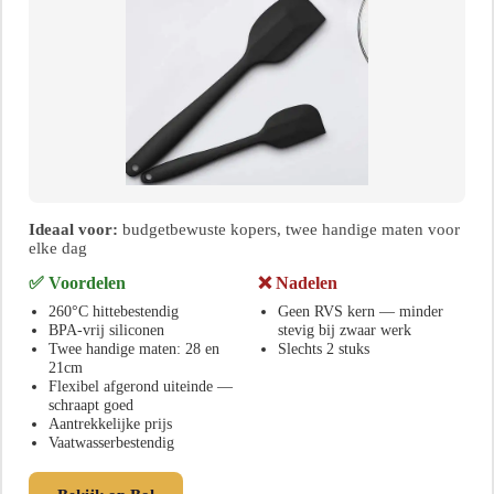
Ideaal voor:
budgetbewuste kopers, twee handige maten voor
elke dag
✅ Voordelen
❌ Nadelen
260°C hittebestendig
Geen RVS kern — minder
BPA-vrij siliconen
stevig bij zwaar werk
Twee handige maten: 28 en
Slechts 2 stuks
21cm
Flexibel afgerond uiteinde —
schraapt goed
Aantrekkelijke prijs
Vaatwasserbestendig