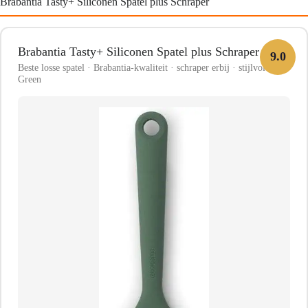
Brabantia Tasty+ Siliconen Spatel plus Schraper
Brabantia Tasty+ Siliconen Spatel plus Schraper
9.0
Beste losse spatel · Brabantia-kwaliteit · schraper erbij · stijlvol Fir
Green