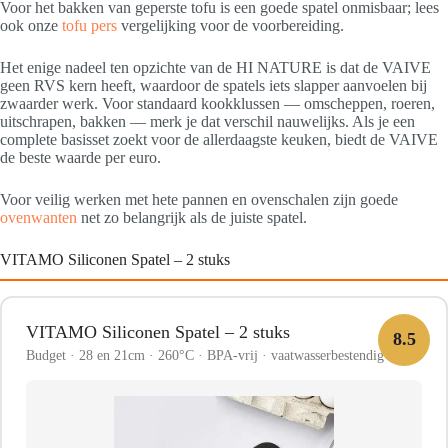
Voor het bakken van geperste tofu is een goede spatel onmisbaar; lees
ook onze
tofu pers
vergelijking voor de voorbereiding.
Het enige nadeel ten opzichte van de HI NATURE is dat de VAIVE
geen RVS kern heeft, waardoor de spatels iets slapper aanvoelen bij
zwaarder werk. Voor standaard kookklussen — omscheppen, roeren,
uitschrapen, bakken — merk je dat verschil nauwelijks. Als je een
complete basisset zoekt voor de allerdaagste keuken, biedt de VAIVE
de beste waarde per euro.
Voor veilig werken met hete pannen en ovenschalen zijn goede
ovenwanten
net zo belangrijk als de juiste spatel.
VITAMO Siliconen Spatel – 2 stuks
VITAMO Siliconen Spatel – 2 stuks
8.5
Budget · 28 en 21cm · 260°C · BPA-vrij · vaatwasserbestendig