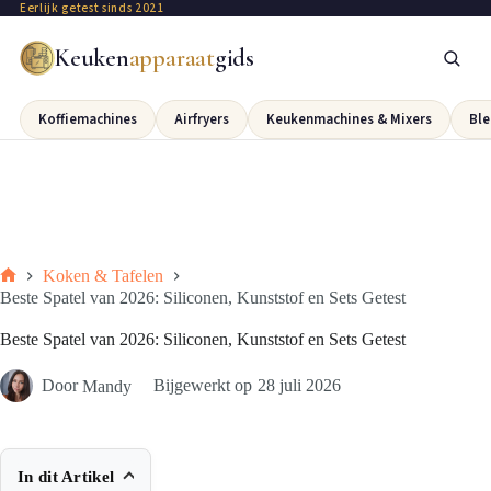
Eerlijk getest sinds 2021
Keuken
apparaat
gids
Koffiemachines
Airfryers
Keukenmachines & Mixers
Ble
Koken & Tafelen
Beste Spatel van 2026: Siliconen, Kunststof en Sets Getest
Beste Spatel van 2026: Siliconen, Kunststof en Sets Getest
Door
Mandy
Bijgewerkt op
28 juli 2026
In dit Artikel