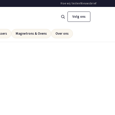
Hoe wij testen
Nieuwsbrief
Volg ons
ssers
Magnetrons & Ovens
Over ons