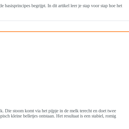
basisprincipes begrijpt. In dit artikel leer je stap voor stap hoe het
. Die stoom komt via het pijpje in de melk terecht en doet twee
sch kleine belletjes ontstaan. Het resultaat is een stabiel, romig