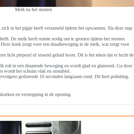
Melk na het stomen
ch in het pijpje heeft verzameld tijdens het opwarmen. Sla deze stap
 helft. De melk heeft ruimte nodig om te groeien tijdens het stomen.
. Deze hoek zorgt voor een draaibeweging in de melk, wat zorgt voor
 licht piepend of sissend geluid hoort. Dit is het teken dat er lucht de
elk rolt in een draaiende beweging en wordt glad en glanzend. Ga door
n wordt het schuim vlak en onstabiel.
 vervolgens gedurende 10 seconden langzaam rond. Dit heet polishing.
ankoeken en verstopping in de opening.