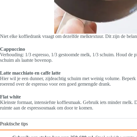
Niet elke koffiedrank vraagt om dezelfde melktextuur. Dit zijn de belang
Cappuccino
Verhouding: 1/3 espresso, 1/3 gestoomde melk, 1/3 schuim. Houd de pi
schuim als laatste bovenop.
Latte macchiato en caffe latte
Hier wil je een dunner, zijdeachtig schuim met weinig volume. Beperk d
roerend over de espresso voor een goed gemengde drank.
Flat white
Kleinste formaat, intensiefste koffiesmaak. Gebruik iets minder melk. 
ruimte aan de espressosmaak om door te komen.
Praktische tips