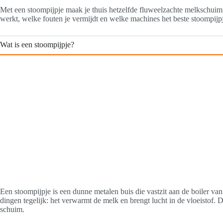
Met een stoompijpje maak je thuis hetzelfde fluweelzachte melkschuim als 
werkt, welke fouten je vermijdt en welke machines het beste stoompijp
Wat is een stoompijpje?
Een stoompijpje is een dunne metalen buis die vastzit aan de boiler va
dingen tegelijk: het verwarmt de melk en brengt lucht in de vloeistof. D
schuim.