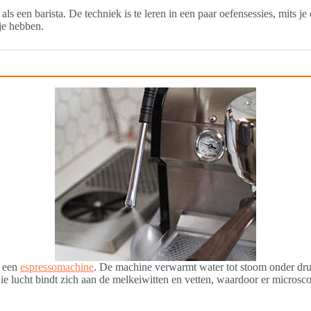
een barista. De techniek is te leren in een paar oefensessies, mits je de 
je hebben.
n een
espressomachine
. De machine verwarmt water tot stoom onder druk
ie lucht bindt zich aan de melkeiwitten en vetten, waardoor er microscopi