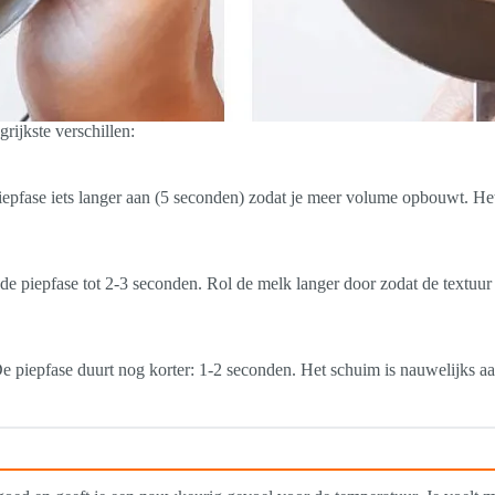
rijkste verschillen:
epfase iets langer aan (5 seconden) zodat je meer volume opbouwt. Het
e piepfase tot 2-3 seconden. Rol de melk langer door zodat de textuur 
De piepfase duurt nog korter: 1-2 seconden. Het schuim is nauwelijks aa