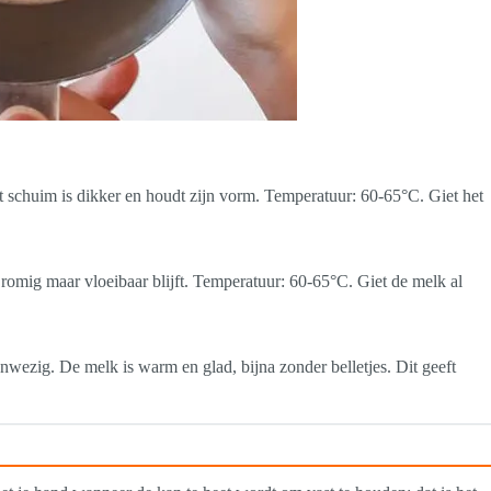
 schuim is dikker en houdt zijn vorm. Temperatuur: 60-65°C. Giet het
romig maar vloeibaar blijft. Temperatuur: 60-65°C. Giet de melk al
nwezig. De melk is warm en glad, bijna zonder belletjes. Dit geeft