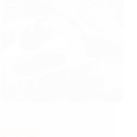
Stap-voor-Stap Schoonmaakinstructies voor Kleine
Koffiemachines
Een schone koffiemachine is cruciaal voor het bereiden
van de…
Lees meer