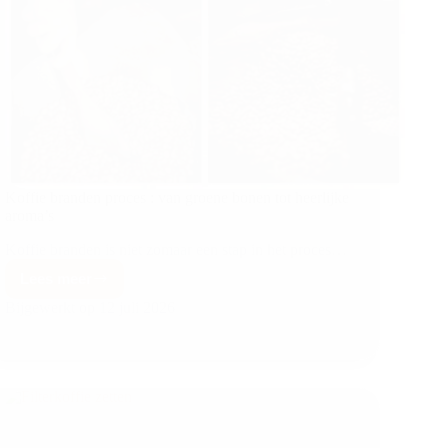
Koffie branden proces : van groene bonen tot heerlijke
aroma’s
Koffie branden is niet zomaar een stap in het proces…
Lees meer
Bijgewerkt op
12 juli 2026