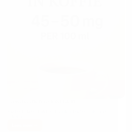
Hoeveel cafeïne in koffie per 100 ml
Koffiedrinkers vragen zich vaak af hoeveel cafeïne er
in koffie…
Lees meer