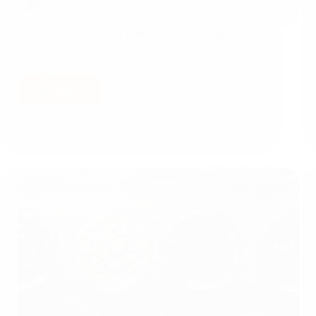
Koffiebonen malen: Zo vind je de perfecte maalgraad
Koffiebonen malen is een kunst op zich. De juiste
maalgraad…
Lees meer
Bijgewerkt op
12 juli 2026