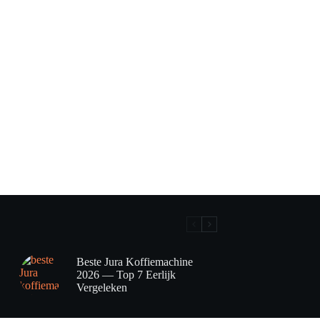
Beste Jura Koffiemachine
2026 — Top 7 Eerlijk
Vergeleken