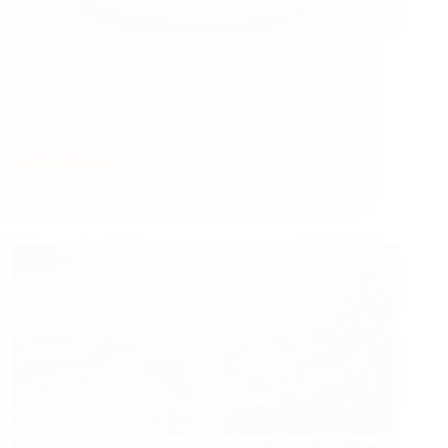
Wat is een lungo? Alles over deze milde espresso-
variant en hoe je hem zet
Welkom bij onze blogpost over een van de meest
geliefde…
Lees meer
Bijgewerkt op
28 juli 2026