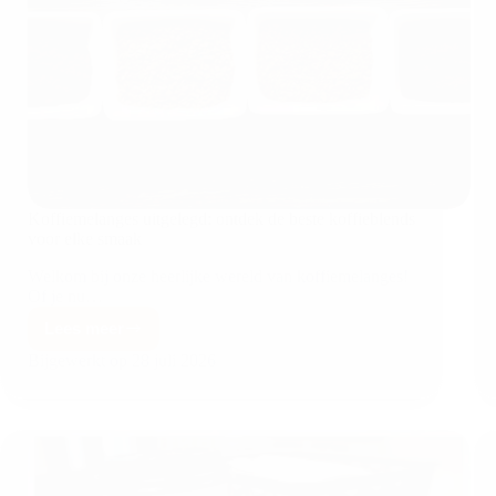
Koffiemelanges uitgelegd: ontdek de beste koffieblends
voor elke smaak
Welkom bij onze heerlijke wereld van koffiemelanges!
Of je nu…
Lees meer
Bijgewerkt op
28 juli 2026