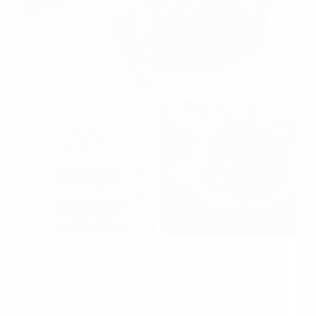
Cafeïnevrije koffiebonen: Alles wat je moet weten over
Cafeïnevrije koffie
Ben je een echte koffieliefhebber, maar wil je soms
genieten…
Lees meer