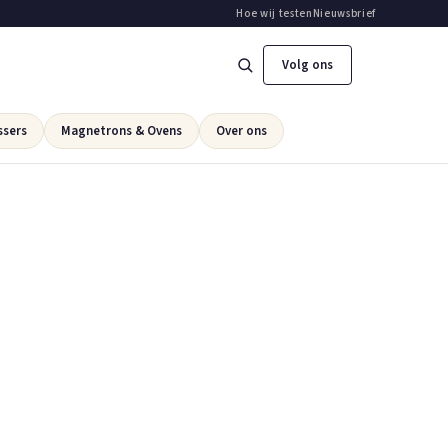
Hoe wij testen
Nieuwsbrief
Volg ons
ssers
Magnetrons & Ovens
Over ons