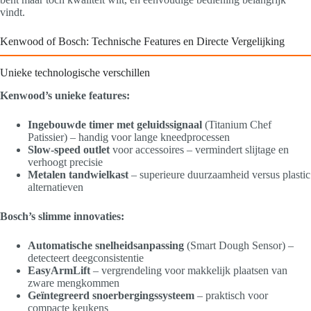
vindt.
Kenwood of Bosch: Technische Features en Directe Vergelijking
Unieke technologische verschillen
Kenwood’s unieke features:
Ingebouwde timer met geluidssignaal
(Titanium Chef
Patissier) – handig voor lange kneedprocessen
Slow-speed outlet
voor accessoires – vermindert slijtage en
verhoogt precisie
Metalen tandwielkast
– superieure duurzaamheid versus plastic
alternatieven
Bosch’s slimme innovaties:
Automatische snelheidsanpassing
(Smart Dough Sensor) –
detecteert deegconsistentie
EasyArmLift
– vergrendeling voor makkelijk plaatsen van
zware mengkommen
Geïntegreerd snoerbergingssysteem
– praktisch voor
compacte keukens