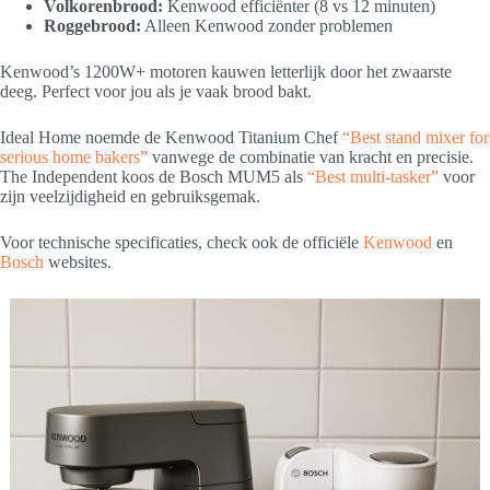
Volkorenbrood:
Kenwood efficiënter (8 vs 12 minuten)
Roggebrood:
Alleen Kenwood zonder problemen
Kenwood’s 1200W+ motoren kauwen letterlijk door het zwaarste
deeg. Perfect voor jou als je vaak brood bakt.
Ideal Home noemde de Kenwood Titanium Chef
“Best stand mixer for
serious home bakers”
vanwege de combinatie van kracht en precisie.
The Independent koos de Bosch MUM5 als
“Best multi-tasker”
voor
zijn veelzijdigheid en gebruiksgemak.
Voor technische specificaties, check ook de officiële
Kenwood
en
Bosch
websites.