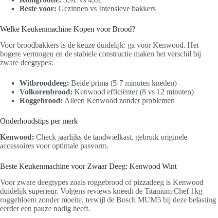
Beste voor:
Gezinnen vs Intensieve bakkers
Welke Keukenmachine Kopen voor Brood?
Voor broodbakkers is de keuze duidelijk: ga voor Kenwood. Het
hogere vermogen en de stabiele constructie maken het verschil bij
zware deegtypes:
Witbrooddeeg:
Beide prima (5-7 minuten kneden)
Volkorenbrood:
Kenwood efficiënter (8 vs 12 minuten)
Roggebrood:
Alleen Kenwood zonder problemen
Onderhoudstips per merk
Kenwood:
Check jaarlijks de tandwielkast, gebruik originele
accessoires voor optimale pasvorm.
Beste Keukenmachine voor Zwaar Deeg: Kenwood Wint
Voor zware deegtypes zoals roggebrood of pizzadeeg is Kenwood
duidelijk superieur. Volgens reviews kneedt de Titanium Chef 1kg
roggebloem zonder moeite, terwijl de Bosch MUM5 bij deze belasting
eerder een pauze nodig heeft.