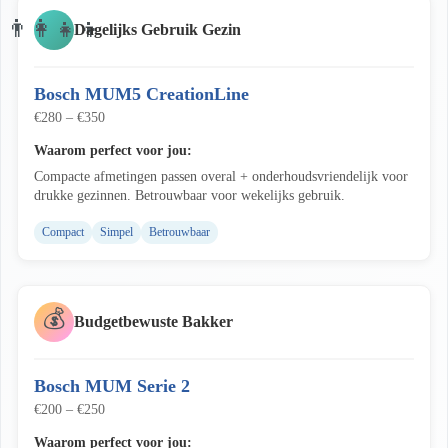
👨‍👩‍👧‍👦
Dagelijks Gebruik Gezin
Bosch MUM5 CreationLine
€280 – €350
Waarom perfect voor jou:
Compacte afmetingen passen overal + onderhoudsvriendelijk voor
drukke gezinnen. Betrouwbaar voor wekelijks gebruik.
Compact
Simpel
Betrouwbaar
💰
Budgetbewuste Bakker
Bosch MUM Serie 2
€200 – €250
Waarom perfect voor jou: