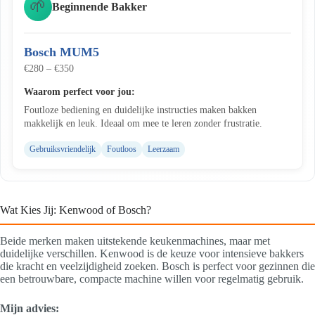
🌱
Beginnende Bakker
Bosch MUM5
€280 – €350
Waarom perfect voor jou:
Foutloze bediening en duidelijke instructies maken bakken
makkelijk en leuk. Ideaal om mee te leren zonder frustratie.
Gebruiksvriendelijk
Foutloos
Leerzaam
Wat Kies Jij: Kenwood of Bosch?
Beide merken maken uitstekende keukenmachines, maar met
duidelijke verschillen. Kenwood is de keuze voor intensieve bakkers
die kracht en veelzijdigheid zoeken. Bosch is perfect voor gezinnen die
een betrouwbare, compacte machine willen voor regelmatig gebruik.
Mijn advies: