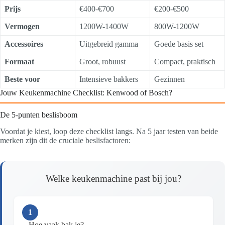
Prijs
€400-€700
€200-€500
Vermogen
1200W-1400W
800W-1200W
Accessoires
Uitgebreid gamma
Goede basis set
Formaat
Groot, robuust
Compact, praktisch
Beste voor
Intensieve bakkers
Gezinnen
Jouw Keukenmachine Checklist: Kenwood of Bosch?
De 5-punten beslisboom
Voordat je kiest, loop deze checklist langs. Na 5 jaar testen van beide
merken zijn dit de cruciale beslisfactoren:
Welke keukenmachine past bij jou?
1
Hoe vaak bak je?