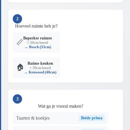
2
Hoeveel ruimte heb je?
Beperkte ruimte
📏
< 50cm breed
→ Bosch (33cm)
Ruime keuken
🏠
> 50cm breed
→ Kenwood (40cm)
3
Wat ga je vooral maken?
Taarten & koekjes
Beide prima