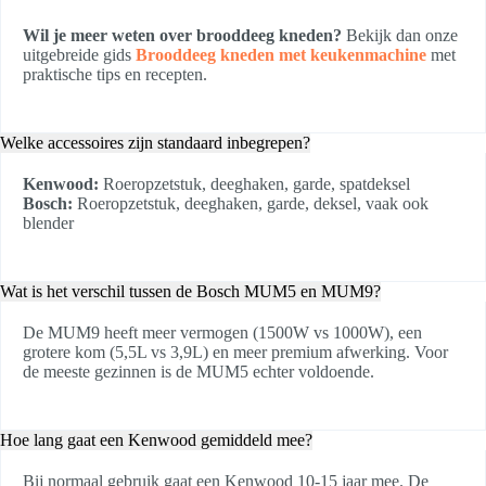
Wil je meer weten over brooddeeg kneden?
Bekijk dan onze
uitgebreide gids
Brooddeeg kneden met keukenmachine
met
praktische tips en recepten.
Welke accessoires zijn standaard inbegrepen?
Kenwood:
Roeropzetstuk, deeghaken, garde, spatdeksel
Bosch:
Roeropzetstuk, deeghaken, garde, deksel, vaak ook
blender
Wat is het verschil tussen de Bosch MUM5 en MUM9?
De MUM9 heeft meer vermogen (1500W vs 1000W), een
grotere kom (5,5L vs 3,9L) en meer premium afwerking. Voor
de meeste gezinnen is de MUM5 echter voldoende.
Hoe lang gaat een Kenwood gemiddeld mee?
Bij normaal gebruik gaat een Kenwood 10-15 jaar mee. De