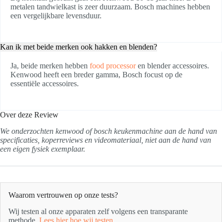
metalen tandwielkast is zeer duurzaam. Bosch machines hebben
een vergelijkbare levensduur.
Kan ik met beide merken ook hakken en blenden?
Ja, beide merken hebben
food processor
en blender accessoires.
Kenwood heeft een breder gamma, Bosch focust op de
essentiële accessoires.
Over deze Review
We onderzochten kenwood of bosch keukenmachine aan de hand van
specificaties, koperreviews en videomateriaal, niet aan de hand van
een eigen fysiek exemplaar.
Waarom vertrouwen op onze tests?
Wij testen al onze apparaten zelf volgens een transparante
methode.
Lees hier hoe wij testen.