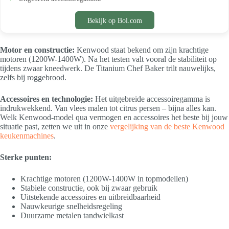
Bekijk op Bol.com
Motor en constructie:
Kenwood staat bekend om zijn krachtige
motoren (1200W-1400W). Na het testen valt vooral de stabiliteit op
tijdens zwaar kneedwerk. De Titanium Chef Baker trilt nauwelijks,
zelfs bij roggebrood.
Accessoires en technologie:
Het uitgebreide accessoiregamma is
indrukwekkend. Van vlees malen tot citrus persen – bijna alles kan.
Welk Kenwood-model qua vermogen en accessoires het beste bij jouw
situatie past, zetten we uit in onze
vergelijking van de beste Kenwood
keukenmachines
.
Sterke punten:
Krachtige motoren (1200W-1400W in topmodellen)
Stabiele constructie, ook bij zwaar gebruik
Uitstekende accessoires en uitbreidbaarheid
Nauwkeurige snelheidsregeling
Duurzame metalen tandwielkast