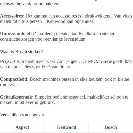
mensen die vaak brood bakken.
Accessoires:
Het gamma aan accessoires is indrukwekkend. Van vlees
malen tot citrus persen – Kenwood kan bijna alles.
Duurzaamheid:
De volledig metalen tandwielkast en stevige
constructie zorgen voor een lange levensduur.
Waar is Bosch sterker?
Prijs:
Bosch biedt meer waar voor je geld. De MUM5 serie geeft 80%
van de prestaties voor 60% van de prijs.
Compactheid:
Bosch machines passen in elke keuken, ook in kleine
ruimtes.
Gebruiksgemak:
Simpeler bedieningspaneel, makkelijker schoon te
maken, intuïtiever in gebruik.
Verschillen samengevat
Aspect
Kenwood
Bosch