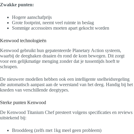
Zwakke punten:
Hogere aanschafprijs
Grote footprint, neemt veel ruimte in beslag
Sommige accessoires moeten apart gekocht worden
Kenwood technologieën
Kenwood gebruikt hun gepatenteerde Planetary Action systeem,
waarbij de deeghaken draaien én rond de kom bewegen. Dit zorgt
voor een gelijkmatige menging zonder dat je tussentijds hoeft te
schrapen.
De nieuwere modellen hebben ook een intelligente snelheidsregeling
die automatisch aanpast aan de weerstand van het deeg. Handig bij het
kneden van verschillende deegtypes.
Sterke punten Kenwood
De Kenwood Titanium Chef presteert volgens specificaties en reviews
uitstekend bij:
Brooddeeg (zelfs met 1kg meel geen probleem)