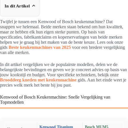
In dit Artikel
Twijfel je tussen een Kenwood of Bosch keukenmachine? Dat
snappen we helemaal. Beide merken staan bekend om hun kwaliteit,
maar ze hebben elk hun eigen sterke punten. Op basis van
specificaties, fabrikantclaims en koperservaringen van beide merken
helpen we je graag bij het maken van de beste keuze. Lees ook onze
gids
Beste keukenmachines van 2025
voor een bredere vergelijking
van alle merken.
In dit artikel vergelijken we de populairste modellen, delen we de
belangrijkste bevindingen en geven we je concreet advies op basis van
jouw kookstijl en budget. Voor specifieke technieken, bekijk onze
Brooddeeg kneden met keukenmachine
gids. Aan het einde weet je
precies welk merk het beste bij jou past.
Kenwood of Bosch Keukenmachine: Snelle Vergelijking van
Topmodellen
Kenwood Titanium
Bosch MUM5