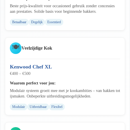
Beste prijs-kwaliteit voor occasioneel gebruik zonder concessies
aan prestaties. Solide basis voor beginnende bakkers.
Betaalbaar
Degelijk
Essentieel
🍽️
Veelzijdige Kok
Kenwood Chef XL
€400 – €500
Waarom perfect voor jou:
Modulair systeem groeit mee met je kookambities – van hakken tot
ijsmaken. Onbeperkte uitbreidingsmogelijkheden.
Modulair
Uitbreidbaar
Flexibel