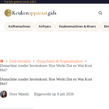
Eerlijk getest sinds 2021
Keuken
apparaat
gids
Koffiemachines
Airfryers
Keukenmachines & Mixers
Ble
Eten bereiden
IJsmachines & Yoghurtmakers
IJsmachine zonder Invrieskom: Hoe Werkt Dat en Wat Kost
Het?
IJsmachine zonder Invrieskom: Hoe Werkt Dat en Wat Kost
Het?
Door
Mandy
Bijgewerkt op
8 juli 2026