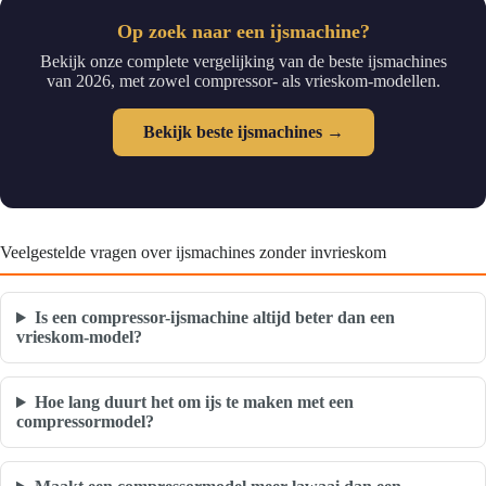
Op zoek naar een ijsmachine?
Bekijk onze complete vergelijking van de beste ijsmachines
van 2026, met zowel compressor- als vrieskom-modellen.
Bekijk beste ijsmachines →
Veelgestelde vragen over ijsmachines zonder invrieskom
Is een compressor-ijsmachine altijd beter dan een
vrieskom-model?
Hoe lang duurt het om ijs te maken met een
compressormodel?